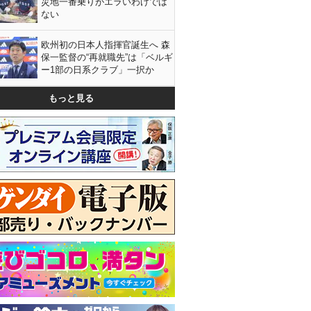
災地一番乗りがエラいわけでは
ない
欧州初の日本人指揮官誕生へ 森
保一監督の“再就職先”は「ベルギ
ー1部の日系クラブ」一択か
もっと見る