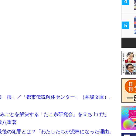
4
5
集 痕」／「都市伝説解体センター」（墓場文庫）、
悩みごとを解決する「たこ糸研究会」を立ち上げた
坂八重著
最後の犯罪とは？「わたしたちが泥棒になった理由」