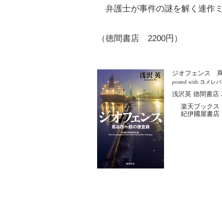
弁護士が事件の謎を解く連作ミ
（徳間書店 2200円）
ジオフェンス 
posted with
ヨメレバ
浅沢英 徳間書店 2
楽天ブックス
紀伊國屋書店