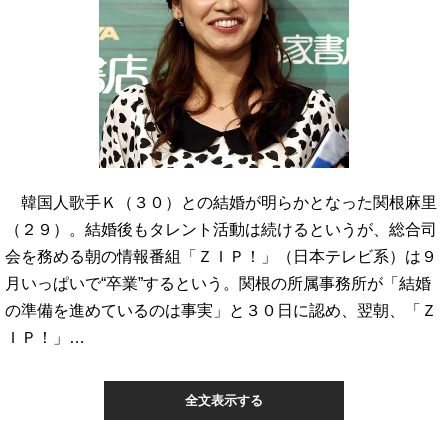
韓国人歌手Ｋ（３０）との結婚が明らかとなった関根麻里
（２９）。結婚後もタレント活動は続けるというが、総合司
会を務める朝の情報番組「ＺＩＰ！」（日本テレビ系）は９
月いっぱいで“卒業”するという。関根の所属事務所が「結婚
の準備を進めているのは事実」と３０日に認め、翌朝、「Ｚ
ＩＰ！」…
全文表示する