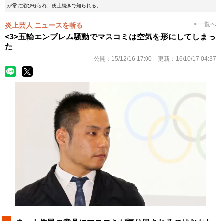
が常に浴びせられ、炎上続きで知られる。
> 一覧へ
炎上芸人 ニュースを斬る
<3>五輪エンブレム騒動でマスコミは空気を形にしてしまっ
た
公開：
15/12/16 17:00
更新：
16/10/17 04:37