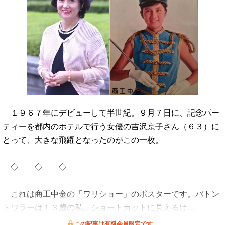
１９６７年にデビューして半世紀。９月７日に、記念パー
ティーを都内のホテルで行う女優の吉沢京子さん（６３）に
とって、大きな飛躍となったのがこの一枚。
◇ ◇ ◇
これは商工中金の「ワリショー」のポスターです。バトン
トワラーは１３歳の私。ショートカットに見えるけ…
この記事は有料会員限定です。