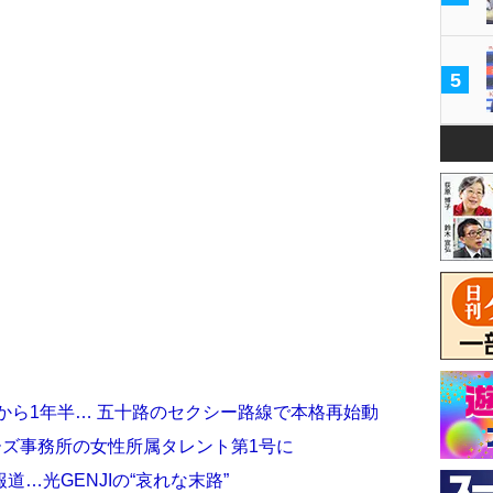
5
」から1年半… 五十路のセクシー路線で本格再始動
ーズ事務所の女性所属タレント第1号に
…光GENJIの“哀れな末路”