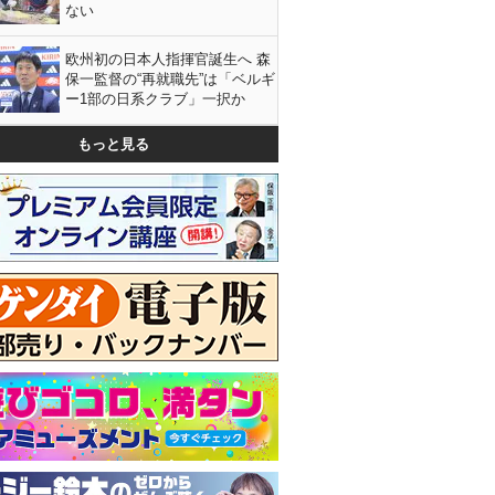
ない
欧州初の日本人指揮官誕生へ 森
保一監督の“再就職先”は「ベルギ
ー1部の日系クラブ」一択か
もっと見る