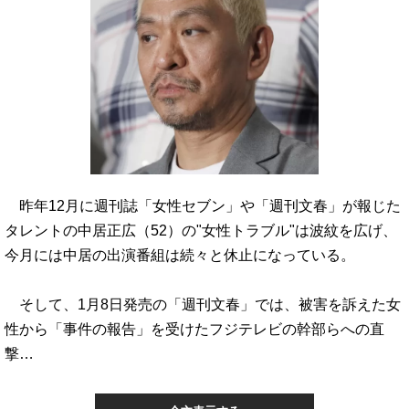
昨年12月に週刊誌「女性セブン」や「週刊文春」が報じた
タレントの中居正広（52）の"女性トラブル"は波紋を広げ、
今月には中居の出演番組は続々と休止になっている。
そして、1月8日発売の「週刊文春」では、被害を訴えた女
性から「事件の報告」を受けたフジテレビの幹部らへの直
撃…