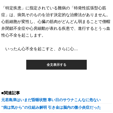
「特定疾患」に指定されている難病の「特発性拡張型心筋
症」は、病気そのものを治す決定的な治療法がありません。
心筋細胞が変性し、心臓の筋肉がどんどん弱まることで僧帽
弁閉鎖不全症や心房細動が表れる疾患で、進行するとうっ血
性心不全を起こします。
いったん心不全を起こすと、さらに心…
全文表示する
■関連記事
元若島津はいまだ昏睡状態 寒い日のサウナこんなに危ない
“病は気から”の仕組み解明 引き金は脳内の微小炎症だった