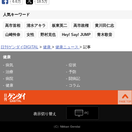
6.6万
18.5万
人気キーワード
高市首相
清水アキラ
板東英二
高市政権
黄川田仁志
山崎怜奈
女性
野村克也
Hey! Say! JUMP
青木歌音
日刊ゲンダイDIGITAL
健康
健康ニュース
記事
健康
病気
症状
治療
予防
病院
闘病記
健康
コラム
表示切り替え
（C）Nikkan Gendai