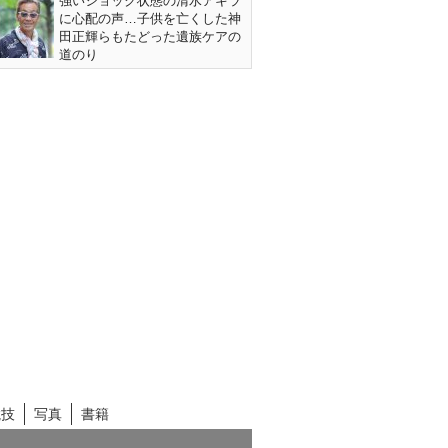
強いショック状態の清水アキラ
に心配の声…子供を亡くした神
田正輝らもたどった遺族ケアの
道のり
競技
写真
書籍