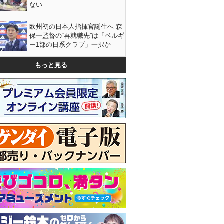
ない
欧州初の日本人指揮官誕生へ 森
保一監督の“再就職先”は「ベルギ
ー1部の日系クラブ」一択か
もっと見る