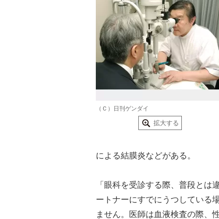
（Ｃ）日刊ゲンダイ
拡大する
による結膜炎などがある。
「眼科を受診する際、普段とは
ートナーにすでにうつしている
ません。医師は血液検査の際、