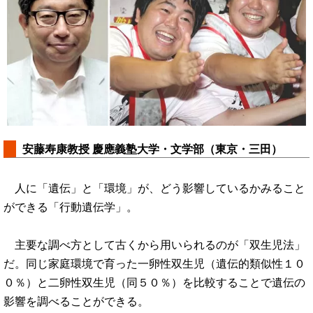
安藤寿康教授 慶應義塾大学・文学部（東京・三田）
人に「遺伝」と「環境」が、どう影響しているかみること
ができる「行動遺伝学」。
主要な調べ方として古くから用いられるのが「双生児法」
だ。同じ家庭環境で育った一卵性双生児（遺伝的類似性１０
０％）と二卵性双生児（同５０％）を比較することで遺伝の
影響を調べることができる。