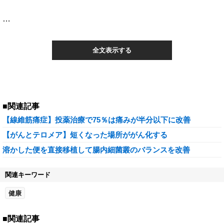
…
全文表示する
■関連記事
【線維筋痛症】投薬治療で75％は痛みが半分以下に改善
【がんとテロメア】短くなった場所ががん化する
溶かした便を直接移植して腸内細菌叢のバランスを改善
関連キーワード
健康
■関連記事