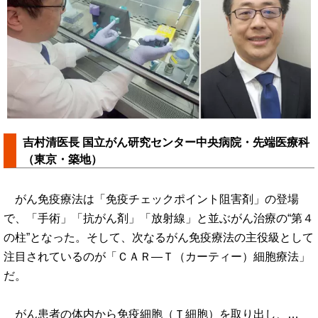
吉村清医長 国立がん研究センター中央病院・先端医療科
（東京・築地）
がん免疫療法は「免疫チェックポイント阻害剤」の登場
で、「手術」「抗がん剤」「放射線」と並ぶがん治療の“第４
の柱”となった。そして、次なるがん免疫療法の主役級として
注目されているのが「ＣＡＲ―Ｔ（カーティー）細胞療法」
だ。
がん患者の体内から免疫細胞（Ｔ細胞）を取り出し、…