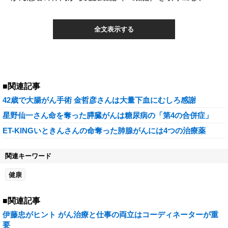
全文表示する
■関連記事
42歳で大腸がん手術 金哲彦さんは大量下血にむしろ感謝
星野仙一さん命を奪った膵臓がんは糖尿病の「第4の合併症」
ET-KINGいときんさんの命奪った肺腺がんには4つの治療薬
関連キーワード
健康
■関連記事
伊藤忠がヒント がん治療と仕事の両立はコーディネーターが重
要