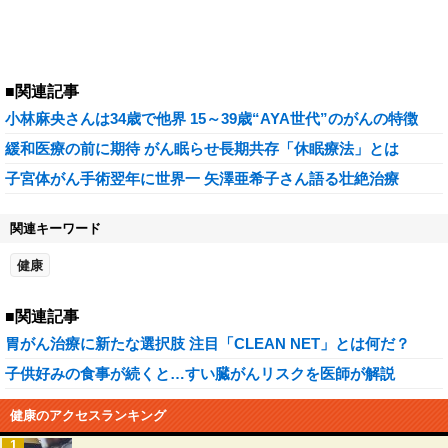
■関連記事
小林麻央さんは34歳で他界 15～39歳“AYA世代”のがんの特徴
緩和医療の前に期待 がん眠らせ長期共存「休眠療法」とは
子宮体がん手術翌年に世界一 矢澤亜希子さん語る壮絶治療
関連キーワード
健康
■関連記事
胃がん治療に新たな選択肢 注目「CLEAN NET」とは何だ？
子供好みの食事が続くと…すい臓がんリスクを医師が解説
健康のアクセスランキング
1