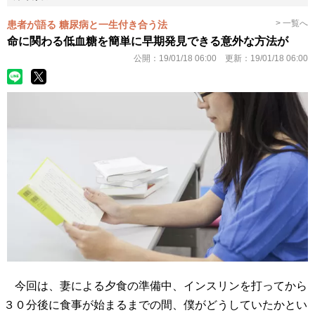
> 一覧へ
患者が語る 糖尿病と一生付き合う法
命に関わる低血糖を簡単に早期発見できる意外な方法が
公開：
19/01/18 06:00
更新：
19/01/18 06:00
今回は、妻による夕食の準備中、インスリンを打ってから
３０分後に食事が始まるまでの間、僕がどうしていたかとい