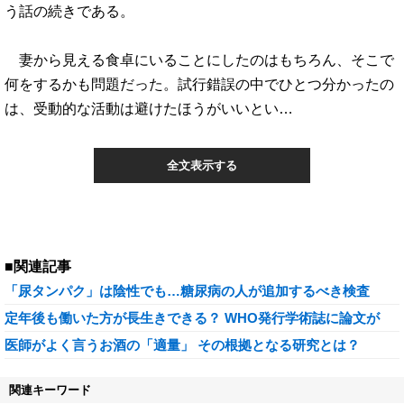
う話の続きである。
妻から見える食卓にいることにしたのはもちろん、そこで
何をするかも問題だった。試行錯誤の中でひとつ分かったの
は、受動的な活動は避けたほうがいいとい…
全文表示する
■関連記事
「尿タンパク」は陰性でも…糖尿病の人が追加するべき検査
定年後も働いた方が長生きできる？ WHO発行学術誌に論文が
医師がよく言うお酒の「適量」 その根拠となる研究とは？
関連キーワード