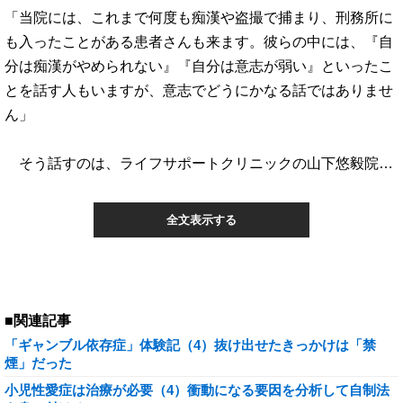
「当院には、これまで何度も痴漢や盗撮で捕まり、刑務所に
も入ったことがある患者さんも来ます。彼らの中には、『自
分は痴漢がやめられない』『自分は意志が弱い』といったこ
とを話す人もいますが、意志でどうにかなる話ではありませ
ん」
そう話すのは、ライフサポートクリニックの山下悠毅院…
全文表示する
■関連記事
「ギャンブル依存症」体験記（4）抜け出せたきっかけは「禁
煙」だった
小児性愛症は治療が必要（4）衝動になる要因を分析して自制法