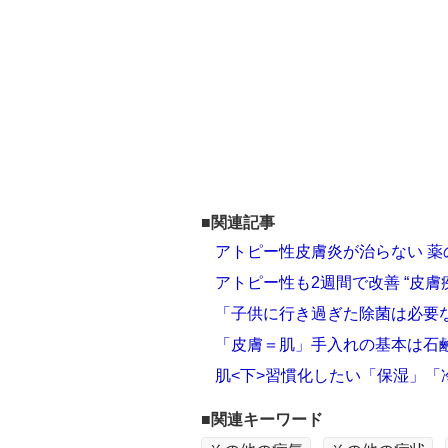
■関連記事
アトピー性皮膚炎が治らない 薬
アトピー性も2週間で改善 “皮
「子供に行き過ぎた除菌は必要
「皮膚＝肌」手入れの基本は石
肌<下>習慣化したい「保湿」「
■関連キーワード