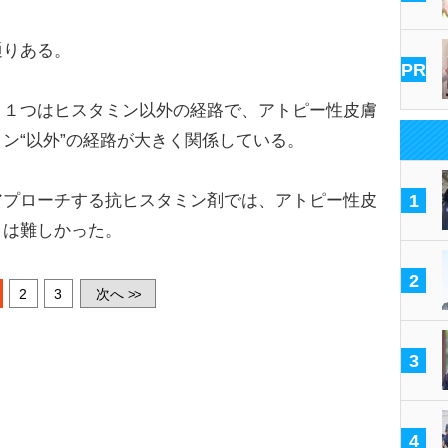
りある。
PR
１つはヒスタミン以外の経路で、アトピー性皮膚
ン“以外”の経路が大きく関係している。
プローチする抗ヒスタミン剤では、アトピー性皮
1
とは難しかった。
2
2
3
次へ
>>
3
4