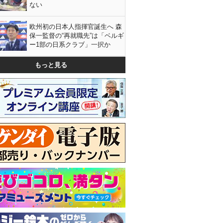
ない
欧州初の日本人指揮官誕生へ 森
保一監督の“再就職先”は「ベルギ
ー1部の日系クラブ」一択か
もっと見る