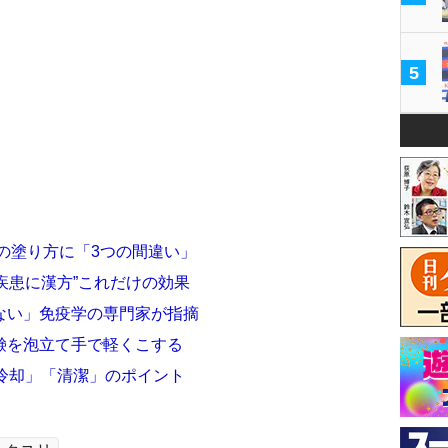
5
の塗り方に「3つの間違い」
膚疾患に漢方”これだけの効果
ない」免疫学の専門家が指摘
鹸を泡立て手で軽くこする
冷却」「清潔」のポイント