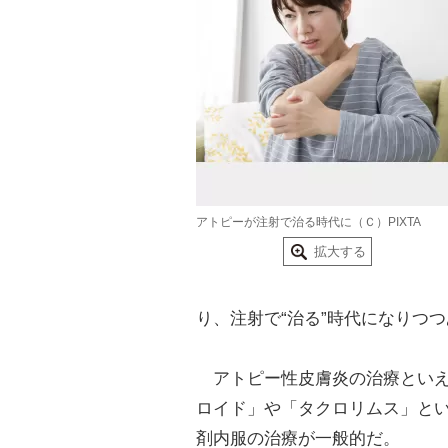
アトピーが注射で治る時代に（Ｃ）PIXTA
拡大する
り、注射で“治る”時代になりつ
アトピー性皮膚炎の治療といえ
ロイド」や「タクロリムス」と
剤内服の治療が一般的だ。