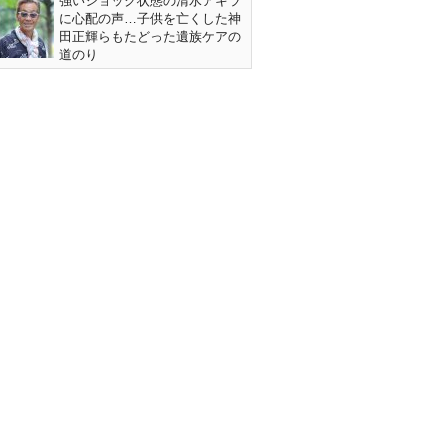
強いショック状態の清水アキラ
に心配の声…子供を亡くした神
田正輝らもたどった遺族ケアの
道のり