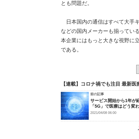
とも問題だ。
日本国内の通信はすべて大手キ
などの国内メーカーも揃ってい
本企業にはもっと大きな視野に
である。
【連載】コロナ禍でも注目 最新医
前の記事
サービス開始から1年が
「5G」で医療はどう変
2021/04/08 06:00