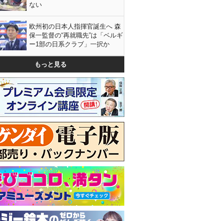
ない
欧州初の日本人指揮官誕生へ 森
保一監督の“再就職先”は「ベルギ
ー1部の日系クラブ」一択か
もっと見る