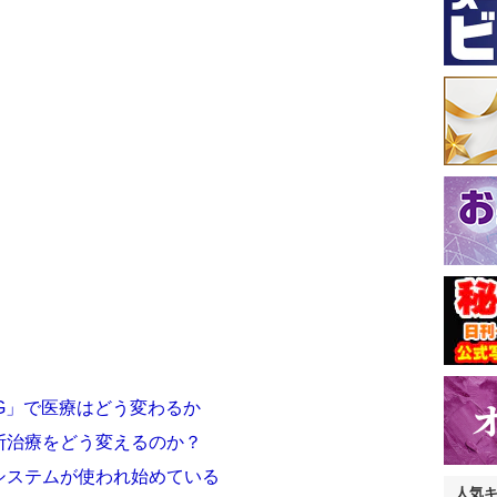
G」で医療はどう変わるか
断治療をどう変えるのか？
システムが使われ始めている
人気