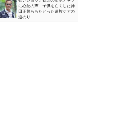
強いショック状態の清水アキラ
に心配の声…子供を亡くした神
田正輝らもたどった遺族ケアの
道のり