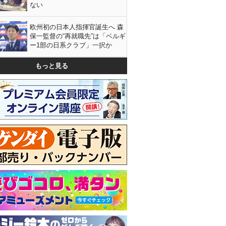
ない
欧州初の日本人指揮官誕生へ 森
保一監督の“再就職先”は「ベルギ
ー1部の日系クラブ」一択か
もっと見る