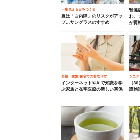
一生見える目をつくる
腎臓
夏は「白内障」のリスクがアッ
わ、
プ…サングラスのすすめ
が腎
老親・家族 在宅での看取り方
シニア
インターネットやAIで知識を学
（3
ぶ家族と在宅医療の新しい関係
護施