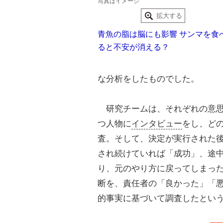
写真はイメージ
拡大する
青魚の脂は脳にも影響 サンマを食
ると不安が消える？
な分析をしたものでした。
研究チームは、それぞれの意思
つ人物に
インタビュー
をし、ど
査。そして、決定が実行された後
され続けていれば「成功」、途
り、元のやり方に戻ってしまっ
断を、責任者の「良かった」「
的事実に基づいて調査したとい