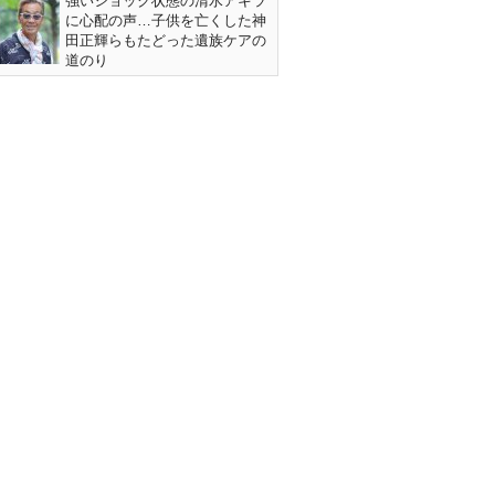
強いショック状態の清水アキラ
に心配の声…子供を亡くした神
田正輝らもたどった遺族ケアの
道のり