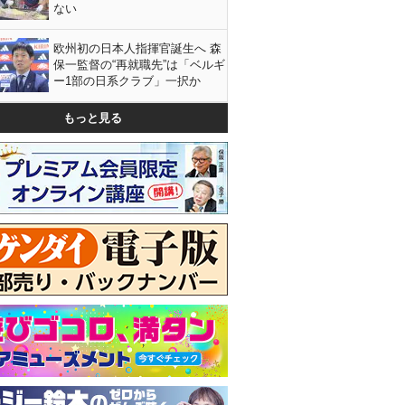
ない
欧州初の日本人指揮官誕生へ 森
保一監督の“再就職先”は「ベルギ
ー1部の日系クラブ」一択か
もっと見る