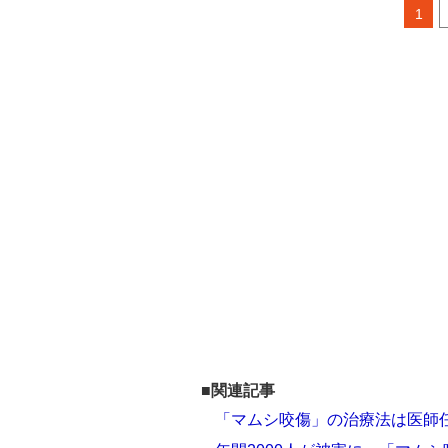
1
■関連記事
「マムシ咬傷」の治療法は医師任