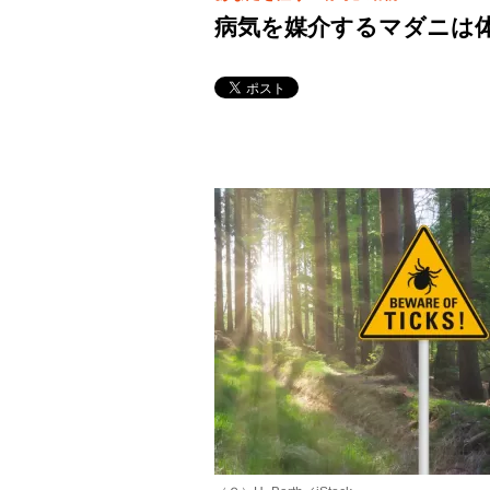
病気を媒介するマダニは体