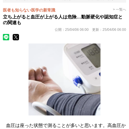
> 一覧へ
医者も知らない医学の新常識
立ち上がると血圧が上がる人は危険…動脈硬化や認知症と
の関連も
公開：
25/04/06 06:00
更新：
25/04/06 06:00
血圧は座った状態で測ることが多いと思います。高血圧か