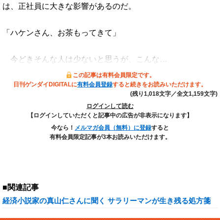
は、正社員に大きな影響があるのだ。
「ハケンさん、お茶もってきて」
今どきそんな人は少ないと思うが、こんな…
この記事は有料会員限定です。
日刊ゲンダイDIGITALに
有料会員登録
すると続きをお読みいただけます。
(残り1,018文字／全文1,159文字)
ログインして読む
【ログインしていただくと記事中の広告が非表示になります】
今なら！
メルマガ会員（無料）に登録
すると
有料会員限定記事が3本お読みいただけます。
■関連記事
経済小説家の真山仁さんに聞く サラリーマンが生き残る処方箋