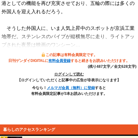
港としての機能を再び充実させており、五輪の際には多くの
外国人を迎え入れるだろう。
そうした外国人に、いま人気上昇中のスポットが京浜工業
地帯だ。ステンレスのパイプが縦横無尽に走り、ライトアッ
プされた夜景は映画のワンシーン…
この記事は有料会員限定です。
日刊ゲンダイDIGITALに
有料会員登録
すると続きをお読みいただけます。
(残り487文字／全文628文字)
ログインして読む
【ログインしていただくと記事中の広告が非表示になります】
今なら！
メルマガ会員（無料）に登録
すると
有料会員限定記事が3本お読みいただけます。
暮らしのアクセスランキング