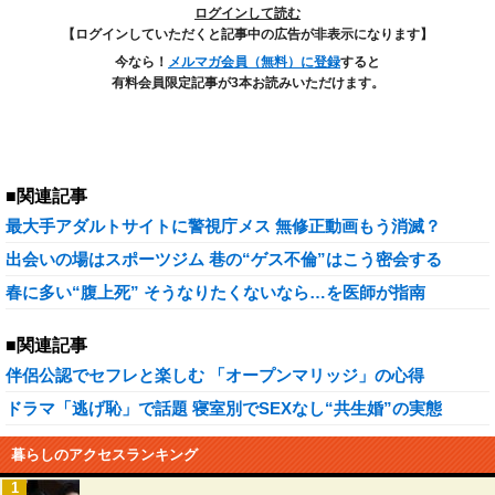
ログインして読む
【ログインしていただくと記事中の広告が非表示になります】
今なら！
メルマガ会員（無料）に登録
すると
有料会員限定記事が3本お読みいただけます。
■関連記事
最大手アダルトサイトに警視庁メス 無修正動画もう消滅？
出会いの場はスポーツジム 巷の“ゲス不倫”はこう密会する
春に多い“腹上死” そうなりたくないなら…を医師が指南
■関連記事
伴侶公認でセフレと楽しむ 「オープンマリッジ」の心得
ドラマ「逃げ恥」で話題 寝室別でSEXなし“共生婚”の実態
暮らしのアクセスランキング
1