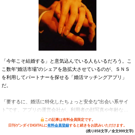
「今年こそ結婚する」と意気込んでいる人もいるだろう。こ
こ数年“婚活市場”のシェアを急拡大させているのが、ＳＮＳ
を利用してパートナーを探せる「婚活マッチングアプリ」
だ。
「要するに、婚活に特化したちょっと安全な“出会い系サイ
ト”です。アプリの運営会社が、利用者の顔写真や年齢な…
この記事は有料会員限定です。
日刊ゲンダイDIGITALに
有料会員登録
すると続きをお読みいただけます。
(残り858文字／全文999文字)