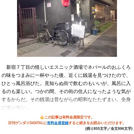
新宿７丁目の怪しいエスニック酒場でネパールのおふくろ
の味をつまみに一杯やった後、近くに銭湯を見つけたので、
ひとっ風呂浴びた。見知らぬ街で飲むのもいいが、風呂に入
るのも楽しい。つかの間、その街の住人になったような気が
するからだ。その銭湯は昔ながらの昭和なたたずまい。全身
にモンモン…
この記事は有料会員限定です。
日刊ゲンダイDIGITALに
有料会員登録
すると続きをお読みいただけます。
(残り855文字／全文996文字)