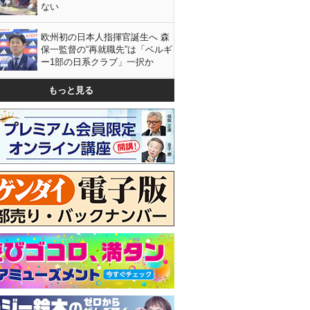
ない
欧州初の日本人指揮官誕生へ 森
保一監督の“再就職先”は「ベルギ
ー1部の日系クラブ」一択か
もっと見る