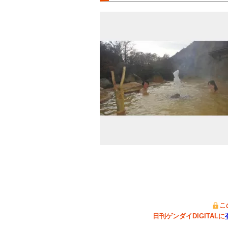
こ
日刊ゲンダイDIGITALに