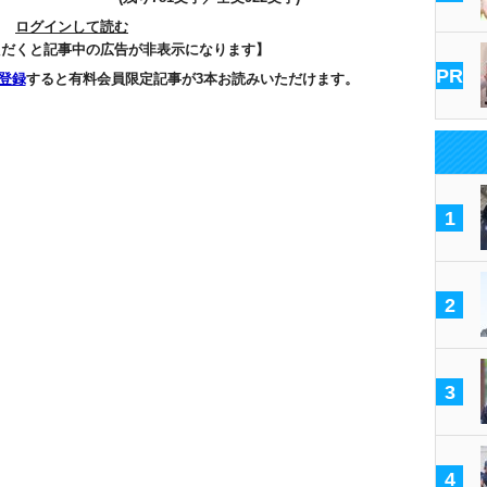
ログインして読む
ただくと記事中の広告が非表示になります】
PR
登録
すると有料会員限定記事が3本お読みいただけます。
1
2
3
4