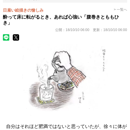
> 一覧へ
日雇い絵描きの愉しみ
酔って床に転がるとき、あれば心強い「腹巻きとももひ
き」
公開：
18/10/10 06:00
更新：
18/10/10 06:00
自分はそれほど肥満ではないと思っていたが、徐々に体が