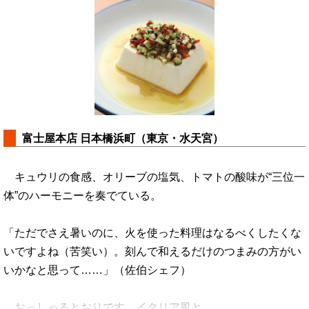
富士屋本店 日本橋浜町（東京・水天宮）
キュウリの食感、オリーブの塩気、トマトの酸味が“三位一
体”のハーモニーを奏でている。
「ただでさえ暑いのに、火を使った料理はなるべくしたくな
いですよね（苦笑い）。刻んで和えるだけのつまみの方がい
いかなと思って……」（佐伯シェフ）
おっしゃるとおりです。イタリア風と…