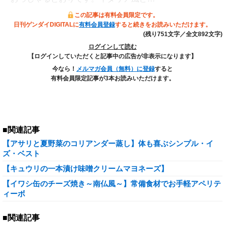
この記事は有料会員限定です。
日刊ゲンダイDIGITALに
有料会員登録
すると続きをお読みいただけます。
(残り751文字／全文892文字)
ログインして読む
【ログインしていただくと記事中の広告が非表示になります】
今なら！
メルマガ会員（無料）に登録
すると
有料会員限定記事が3本お読みいただけます。
■関連記事
【アサリと夏野菜のコリアンダー蒸し】体も喜ぶシンプル・イ
ズ・ベスト
【キュウリの一本漬け味噌クリームマヨネーズ】
【イワシ缶のチーズ焼き～南仏風～】常備食材でお手軽アペリテ
ィーボ
■関連記事