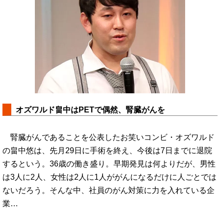
オズワルド畠中はPETで偶然、腎臓がんを
腎臓がんであることを公表したお笑いコンビ・オズワルド
の畠中悠は、先月29日に手術を終え、今後は7日までに退院
するという。36歳の働き盛り。早期発見は何よりだが、男性
は3人に2人、女性は2人に1人ががんになるだけに人ごとでは
ないだろう。そんな中、社員のがん対策に力を入れている企
業…