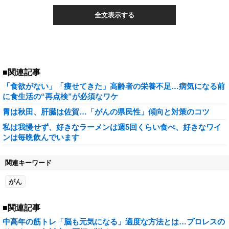
全文表示する
■関連記事
「食欲がない」「痩せてきた」高齢者の栄養不足…病気になる前
に食生活の“再点検”が必須なワケ
胃は秋田、肝臓は佐賀…「がんの県民性」傾向と対策のコツ
私は我慢せず、好きなラーメンは週5回くらい食べ、好きなワイ
ンは毎晩飲んでいます
関連キーワード
がん
■関連記事
中高年の筋トレ「脳も元気になる」適度な方法とは…プロレスの