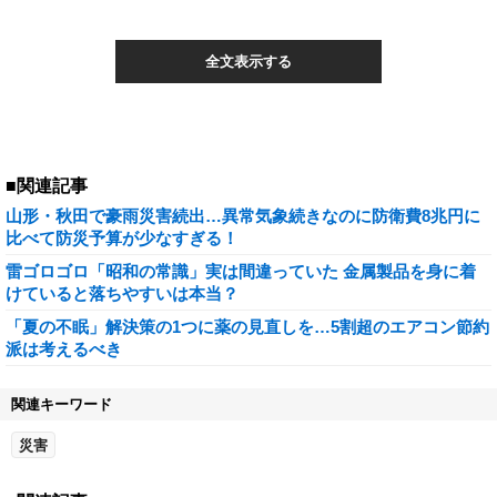
全文表示する
■関連記事
山形・秋田で豪雨災害続出…異常気象続きなのに防衛費8兆円に
比べて防災予算が少なすぎる！
雷ゴロゴロ「昭和の常識」実は間違っていた 金属製品を身に着
けていると落ちやすいは本当？
「夏の不眠」解決策の1つに薬の見直しを…5割超のエアコン節約
派は考えるべき
関連キーワード
災害