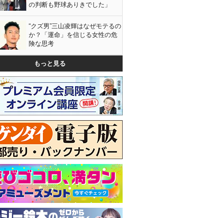
の判断も野球ありきでした」
“クズ男”三山凌輝はなぜモテるの
か？「運命」を信じる女性の危
険な思考
もっと見る