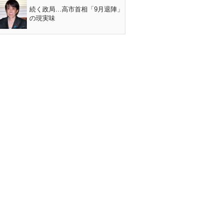
続く政局…高市首相「9月退陣」
の現実味