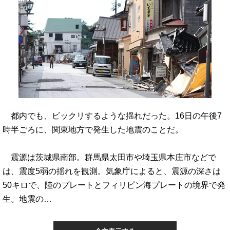
都内でも、ビックリするような揺れだった。16日の午後7
時半ごろに、関東地方で発生した地震のことだ。
震源は茨城県南部。群馬県太田市や埼玉県本庄市などで
は、震度5弱の揺れを観測。気象庁によると、震源の深さは
50キロで、陸のプレートとフィリピン海プレートの境界で発
生。地震の…