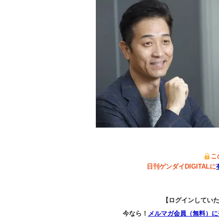
こ
日刊ゲンダイDIGITALに
【ログインしてい
今なら！
メルマガ会員（無料）に