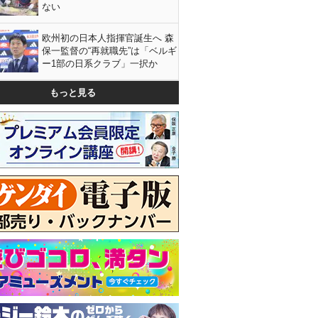
ない
欧州初の日本人指揮官誕生へ 森
保一監督の“再就職先”は「ベルギ
ー1部の日系クラブ」一択か
もっと見る