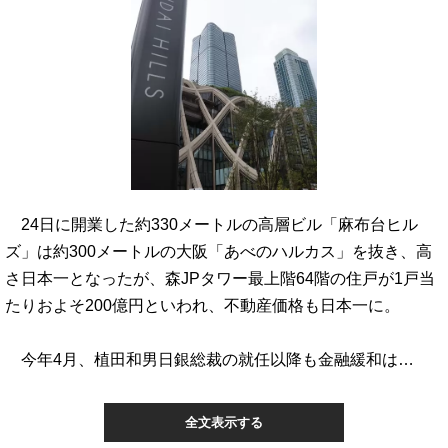
24日に開業した約330メートルの高層ビル「麻布台ヒル
ズ」は約300メートルの大阪「あべのハルカス」を抜き、高
さ日本一となったが、森JPタワー最上階64階の住戸が1戸当
たりおよそ200億円といわれ、不動産価格も日本一に。
今年4月、植田和男日銀総裁の就任以降も金融緩和は…
全文表示する