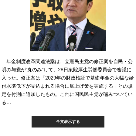
年金制度改革関連法案は、立憲民主党の修正案を自民・公
明の与党が“丸のみ”して、28日衆院厚生労働委員会で審議に
入った。修正案は「2029年の財政検証で基礎年金の大幅な給
付水準低下が見込まれる場合に底上げ策を実施する」との規
定を付則に追加したもの。これに国民民主党が噛みついてい
る…
全文表示する