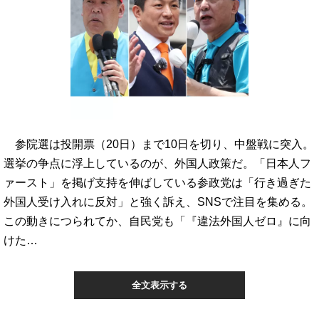
参院選は投開票（20日）まで10日を切り、中盤戦に突入。
選挙の争点に浮上しているのが、外国人政策だ。「日本人フ
ァースト」を掲げ支持を伸ばしている参政党は「行き過ぎた
外国人受け入れに反対」と強く訴え、SNSで注目を集める。
この動きにつられてか、自民党も「『違法外国人ゼロ』に向
けた…
全文表示する