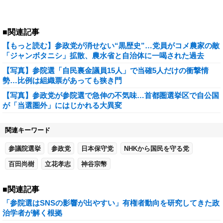
■関連記事
【もっと読む】参政党が消せない“黒歴史”…党員がコメ農家の敵
「ジャンボタニシ」拡散、農水省と自治体に一喝された過去
【写真】参院選「自民裏金議員15人」で当確5人だけの衝撃情
勢…比例は組織票があっても狭き門
【写真】参政党が参院選で急伸の不気味…首都圏選挙区で自公国
が「当選圏外」にはじかれる大異変
関連キーワード
参議院選挙
参政党
日本保守党
NHKから国民を守る党
百田尚樹
立花孝志
神谷宗幣
■関連記事
「参院選はSNSの影響が出やすい」有権者動向を研究してきた政
治学者が解く根拠