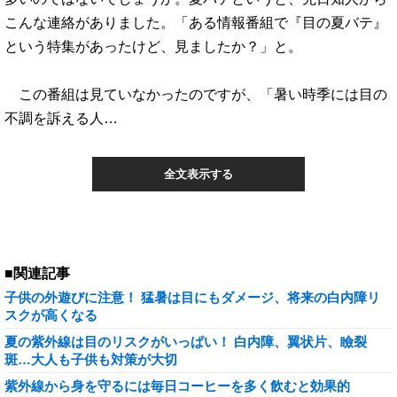
こんな連絡がありました。「ある情報番組で『目の夏バテ』
という特集があったけど、見ましたか？」と。
この番組は見ていなかったのですが、「暑い時季には目の
不調を訴える人…
全文表示する
■関連記事
子供の外遊びに注意！ 猛暑は目にもダメージ、将来の白内障リ
スクが高くなる
夏の紫外線は目のリスクがいっぱい！ 白内障、翼状片、瞼裂
斑…大人も子供も対策が大切
紫外線から身を守るには毎日コーヒーを多く飲むと効果的