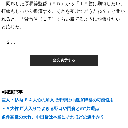
同席した原辰徳監督（５５）から「１５勝は期待したい。
打線もしっかり援護する。それを受けてどうだね？」と聞か
れると、「背番号（１７）くらい勝てるように頑張りたい」
と応じた。
２…
全文表示する
■関連記事
巨人・杉内 ＦＡ大竹の加入で来季は中継ぎ降格の可能性も
ＦＡ大竹 巨人入りでよぎる野口や門倉との“共通点”
条件高騰の大竹、中田賢は本当にそれほどの選手か？