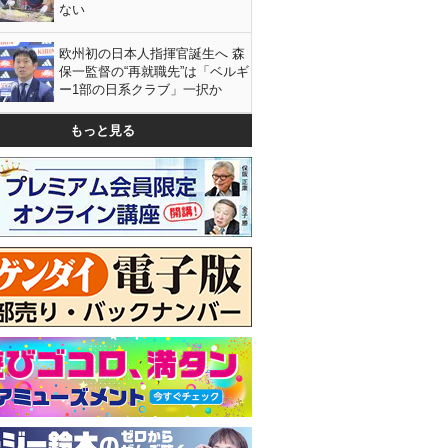
ない
欧州初の日本人指揮官誕生へ 森
保一監督の“再就職先”は「ベルギ
ー1部の日系クラブ」一択か
もっと見る