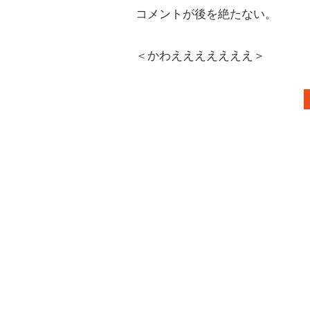
コメントが後を絶たない。
＜かわえええええええ＞