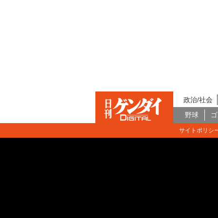
政治/社会
野球
ゴ
サイトポリシ