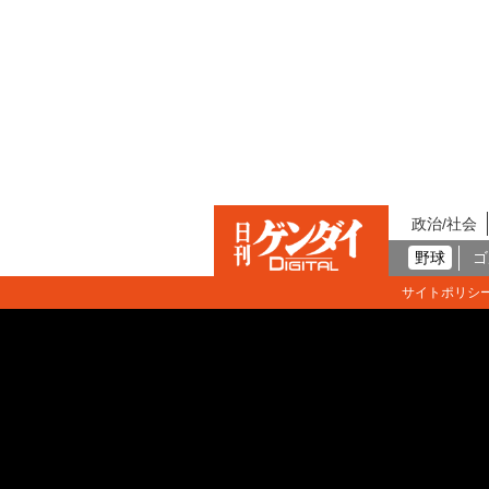
政治/社会
野球
ゴ
サイトポリシ