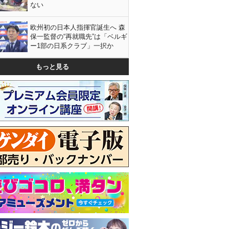
ない
欧州初の日本人指揮官誕生へ 森
保一監督の“再就職先”は「ベルギ
ー1部の日系クラブ」一択か
もっと見る