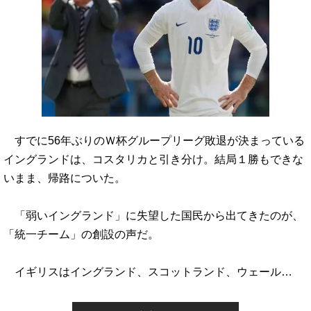
すでに56年ぶりのＷ杯グループリーグ敗退が決まっている
イングランドは、コスタリカと引き分け。結局１勝もできな
いまま、帰路についた。
「弱いイングランド」に失望した国民から出てきたのが、
「統一チーム」の創設の声だ。
イギリスはイングランド、スコットランド、ウェール…