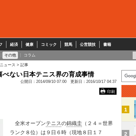
フ
経済
健康
コミック
競馬
公営競技
書籍
その他
コラム
ニュース
記事
挙喜べない日本テニス界の育成事情
公開日：
2014/09/10 07:00
更新日：
2016/10/17 04:37
印刷
1
全米オープン
テニス
の
錦織圭
（２４＝世界
ランク８位）は９日６時（現地８日１７
2