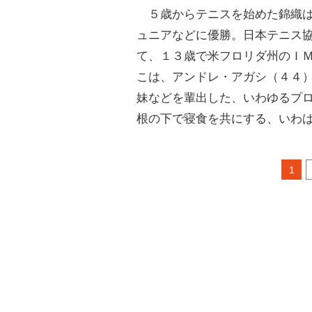
５歳からテニスを始めた錦織は
ュニアなどに優勝。日本テニス
て、１３歳で米フロリダ州のＩ
こは、アンドレ・アガシ（４４
妹などを輩出した、いわゆるプ
根の下で寝食を共にする、いわば
1