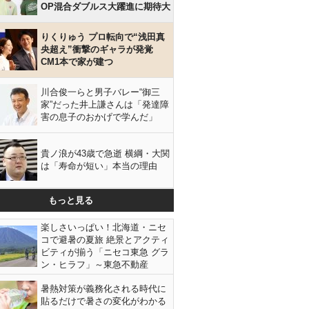
OP混合ダブルス大躍進に期待大
りくりゅう プロ転向で“浅田真
央超え”衝撃のギャラが発覚
CM1本で家が建つ
川合俊一らと男子バレー“御三
家”だった井上謙さんは「発達障
害の息子のおかげで学んだ」
貴ノ浪が43歳で急逝 横綱・大関
は「寿命が短い」本当の理由
もっと見る
楽しさいっぱい！北海道・ニセ
コで避暑の夏旅 絶景とアクティ
ビティが揃う「ニセコ東急 グラ
ン・ヒラフ」～東急不動産
暑熱対策が義務化される時代に
貼るだけで暑さの変化がわかる