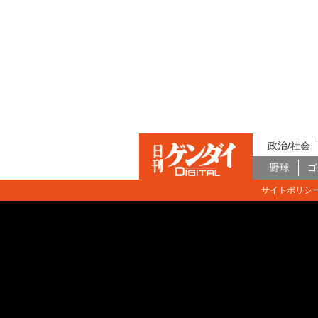
政治/社会
野球
ゴ
サイトポリシ