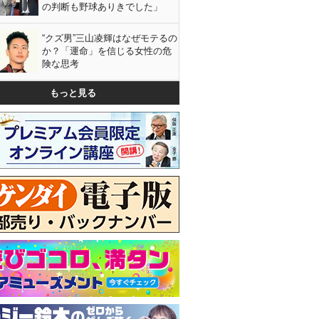
の判断も野球ありきでした」
“クズ男”三山凌輝はなぜモテるの
か？「運命」を信じる女性の危
険な思考
もっと見る