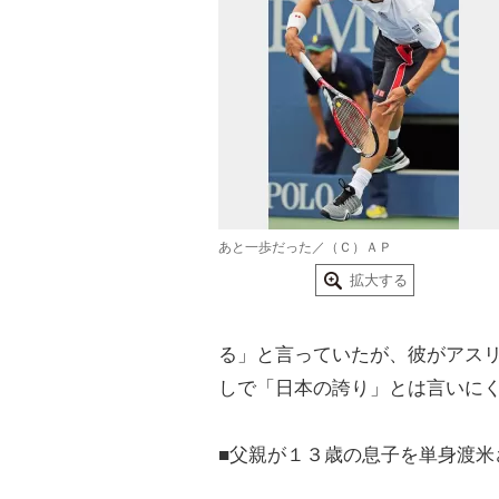
あと一歩だった／（Ｃ）ＡＰ
拡大する
る」と言っていたが、彼がアス
しで「日本の誇り」とは言いに
■父親が１３歳の息子を単身渡米