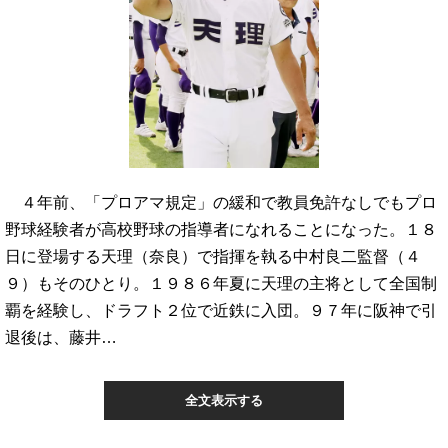
４年前、「プロアマ規定」の緩和で教員免許なしでもプロ
野球経験者が高校野球の指導者になれることになった。１８
日に登場する天理（奈良）で指揮を執る中村良二監督（４
９）もそのひとり。１９８６年夏に天理の主将として全国制
覇を経験し、ドラフト２位で近鉄に入団。９７年に阪神で引
退後は、藤井…
全文表示する