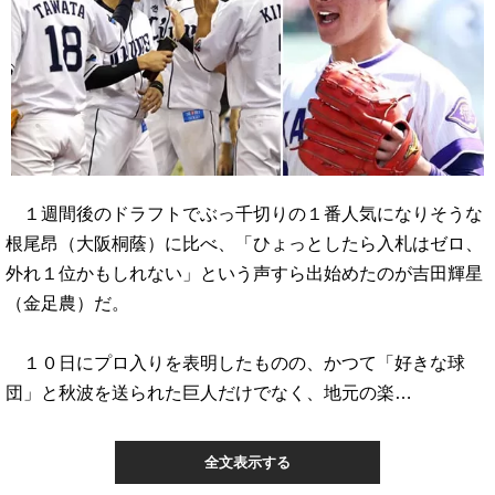
１週間後のドラフトでぶっ千切りの１番人気になりそうな
根尾昂（大阪桐蔭）に比べ、「ひょっとしたら入札はゼロ、
外れ１位かもしれない」という声すら出始めたのが吉田輝星
（金足農）だ。
１０日にプロ入りを表明したものの、かつて「好きな球
団」と秋波を送られた巨人だけでなく、地元の楽…
全文表示する