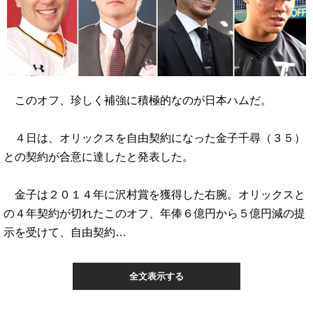
このオフ、珍しく補強に積極的なのが日本ハムだ。
４日は、オリックスを自由契約になった金子千尋（３５）
との契約が合意に達したと発表した。
金子は２０１４年に沢村賞を獲得した右腕。オリックスと
の４年契約が切れたこのオフ、年俸６億円から５億円減の提
示を受けて、自由契約…
全文表示する