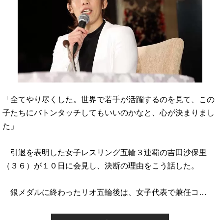
「全てやり尽くした。世界で若手が活躍するのを見て、この
子たちにバトンタッチしてもいいのかなと、心が決まりまし
た」
引退を表明した女子レスリング五輪３連覇の吉田沙保里
（３６）が１０日に会見し、決断の理由をこう話した。
銀メダルに終わったリオ五輪後は、女子代表で兼任コ…