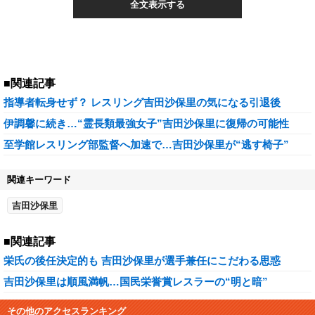
全文表示する
■関連記事
指導者転身せず？ レスリング吉田沙保里の気になる引退後
伊調馨に続き…“霊長類最強女子”吉田沙保里に復帰の可能性
至学館レスリング部監督へ加速で…吉田沙保里が“逃す椅子”
関連キーワード
吉田沙保里
■関連記事
栄氏の後任決定的も 吉田沙保里が選手兼任にこだわる思惑
吉田沙保里は順風満帆…国民栄誉賞レスラーの“明と暗”
その他のアクセスランキング