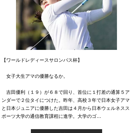
【ワールドレディースサロンパス杯】
女子大生アマの優勝なるか。
吉田優利（１９）が６８で回り、首位に１打差の通算５ア
ンダーで２位タイにつけた。昨年、高校３年で日本女子アマ
と日本ジュニアに優勝した吉田は４月から日本ウェルネスス
ポーツ大学の通信教育課程に進学。大学のゴ…