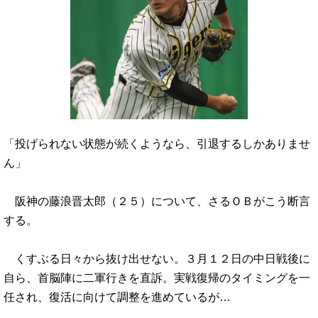
「投げられない状態が続くようなら、引退するしかありませ
ん」
阪神の藤浪晋太郎（２５）について、さるＯＢがこう断言
する。
くすぶる日々から抜け出せない。３月１２日の中日戦後に
自ら、首脳陣に二軍行きを直訴。実戦復帰のタイミングを一
任され、復活に向けて調整を進めているが…