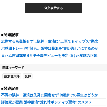
全文表示する
■関連記事
志願するも登板せず…阪神・藤浪に“二軍でもイップス”懸念
パ球団トレード打診も…阪神は藤浪を“飼い殺し”にするのか
日ハム吉田輝星 6月甲子園デビューを決定づけた魔球の正体
関連キーワード
藤浪晋太郎
阪神
■関連記事
不調の阪神・藤浪は先発に固定せず中継ぎでの再生はどうか
評論家が提案 阪神藤浪“荒れ球ポジティブ思考”のススメ