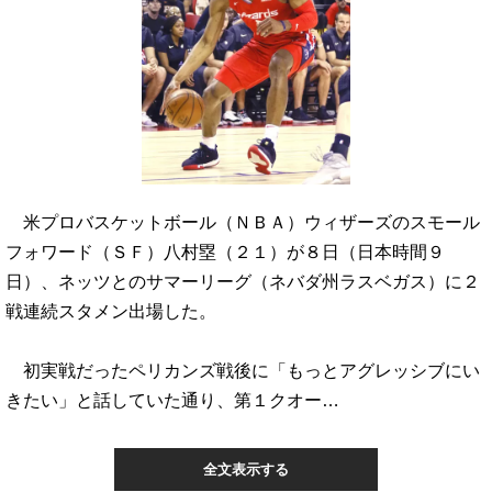
米プロバスケットボール（ＮＢＡ）ウィザーズのスモール
フォワード（ＳＦ）八村塁（２１）が８日（日本時間９
日）、ネッツとのサマーリーグ（ネバダ州ラスベガス）に２
戦連続スタメン出場した。
初実戦だったペリカンズ戦後に「もっとアグレッシブにい
きたい」と話していた通り、第１クオー…
全文表示する