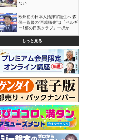
ない
欧州初の日本人指揮官誕生へ 森
保一監督の“再就職先”は「ベルギ
ー1部の日系クラブ」一択か
もっと見る