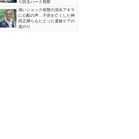
り回るハード視察
強いショック状態の清水アキラ
に心配の声…子供を亡くした神
田正輝らもたどった遺族ケアの
道のり