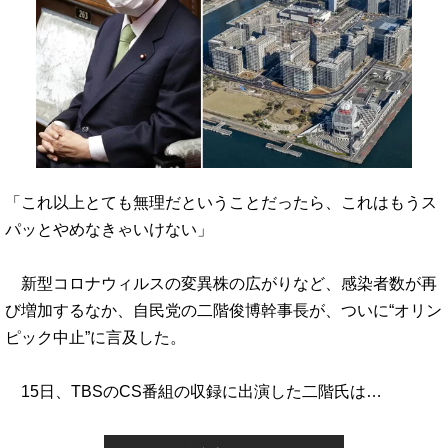
「これ以上とても無理だということだったら、これはもうス
パッとやめなきゃいけない」
新型コロナウィルスの変異株の広がりなど、感染者数が再
び増加するなか、自民党の二階俊博幹事長が、ついに“オリン
ピック中止”に言及した。
15日、TBSのCS番組の収録に出演した二階氏は…