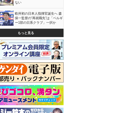
ない
欧州初の日本人指揮官誕生へ 森
保一監督の“再就職先”は「ベルギ
ー1部の日系クラブ」一択か
もっと見る