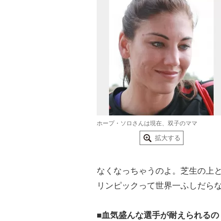
ホープ・ソロさんは現在、双子のママ
拡大する
なくなっちゃうのよ。芝生の上
リンピックって世界一ふしだら
■血気盛んな選手が耐えられるの