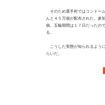
そのため選手村ではコンドーム
んと４５万個が配布された。参
個。五輪期間は１７日だったの
る。
こうした実態が知られるように
らいだ。