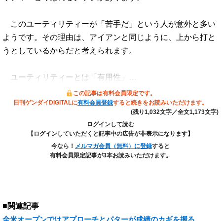
このユーティリティーが「苦手だ」という人が意外と多い
ようです。その理由は、アイアンと同じように、上から打と
うとしているからだと考えられます。
ユーティリティーとは「有用性」…
この記事は有料会員限定です。
日刊ゲンダイDIGITALに
有料会員登録
すると続きをお読みいただけます。
(残り1,032文字／全文1,173文字)
ログインして読む
【ログインしていただくと記事中の広告が非表示になります】
今なら！
メルマガ会員（無料）に登録
すると
有料会員限定記事が3本お読みいただけます。
■関連記事
全米オープンではアプローチとパターが成績のカギを握る