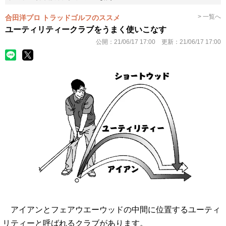
> 一覧へ
合田洋プロ トラッドゴルフのススメ
ユーティリティークラブをうまく使いこなす
公開：
21/06/17 17:00
更新：
21/06/17 17:00
アイアンとフェアウエーウッドの中間に位置するユーティ
リティーと呼ばれるクラブがあります。